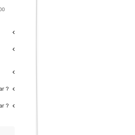
500
ar ?
ar ?