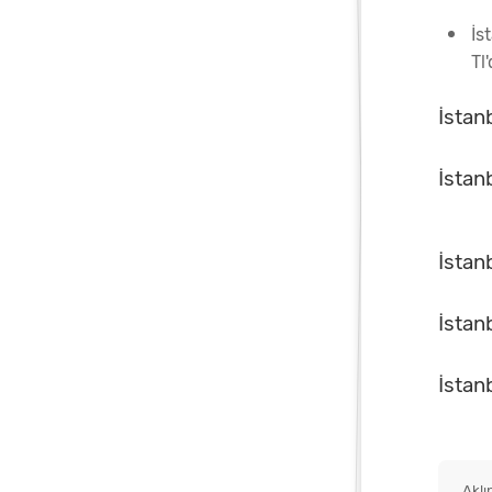
İs
Tl'
İstan
İstan
İstan
İstan
İstan
Aklı