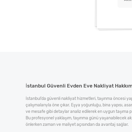
İstanbul Güvenli Evden Eve Nakliyat Hakkı
İstanbul’da güvenli nakliyat hizmetleri, taşınma öncesi ya
çalışmalarıyla öne çıkar. Eşya yoğunluğu, bina yapısı, asa
ve mesafe gibi detaylar analiz edilerek en uygun taşıma pl
Bu profesyonel yaklaşım, taşınma günü yaşanabilecek aks
önlerken zaman ve maliyet açısından da avantaj sağlar.