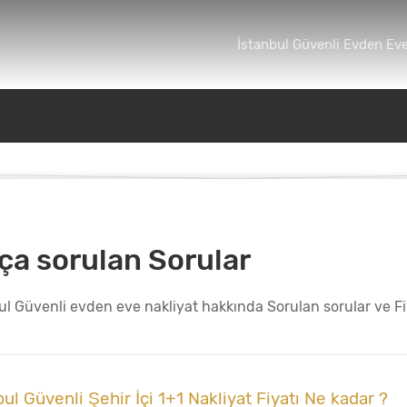
İstanbul Güvenli Evden Eve
ça sorulan Sorular
ul Güvenli evden eve nakliyat hakkında Sorulan sorular ve Fi
bul Güvenli Şehir İçi 1+1 Nakliyat Fiyatı Ne kadar ?