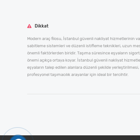
Dikkat
Modern araç filosu, İstanbul güvenli nakliyat hizmetlerinin va
sabitleme sistemleri ve düzenli istifleme teknikleri, uzun mesaf
önemli faktörlerden biridir. Taşıma süresince eşyaların sig
önemi açıkça ortaya koyar. İstanbul güvenli nakliyat hizmetl
eşyaların talep edilen alanlara düzenli şekilde yerleştirilme
profesyonel taşımacılık arayanlar için ideal bir tercihtir.