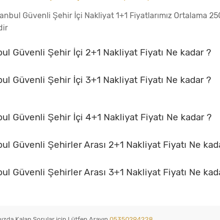
tanbul Güvenli Şehir İçi Nakliyat 1+1 Fiyatlarımız Ortalama 2
dir
bul Güvenli Şehir İçi 2+1 Nakliyat Fiyatı Ne kadar ?
bul Güvenli Şehir İçi 3+1 Nakliyat Fiyatı Ne kadar ?
bul Güvenli Şehir İçi 4+1 Nakliyat Fiyatı Ne kadar ?
bul Güvenli Şehirler Arası 2+1 Nakliyat Fiyatı Ne kad
bul Güvenli Şehirler Arası 3+1 Nakliyat Fiyatı Ne kad
nızda Kalan Sorular için Lütfen Arayın.
05350294228